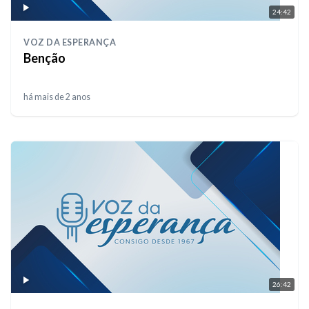
24:42
VOZ DA ESPERANÇA
Benção
há mais de 2 anos
26:42