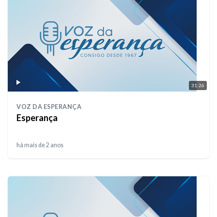
31:26
VOZ DA ESPERANÇA
Esperança
há mais de 2 anos