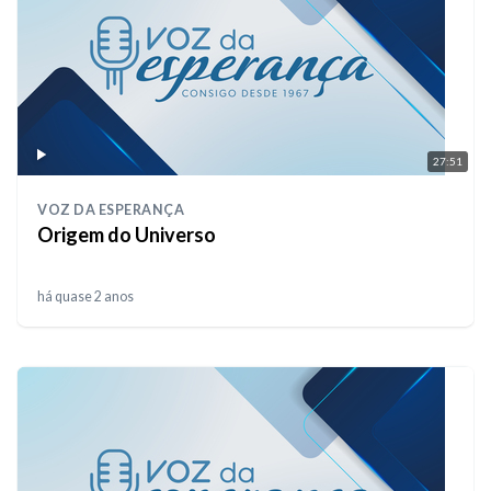
27:51
VOZ DA ESPERANÇA
Origem do Universo
há quase 2 anos