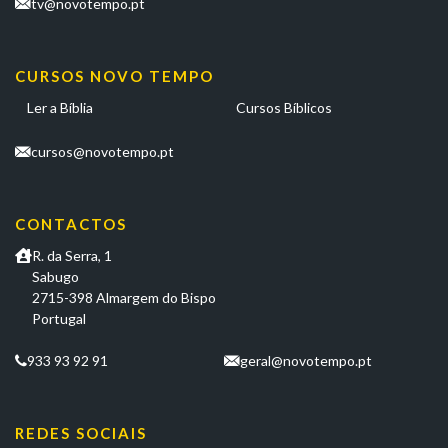
tv@novotempo.pt
CURSOS NOVO TEMPO
Ler a Bíblia
Cursos Bíblicos
cursos@novotempo.pt
CONTACTOS
R. da Serra, 1
Sabugo
2715-398 Almargem do Bispo
Portugal
933 93 92 91
geral@novotempo.pt
REDES SOCIAIS