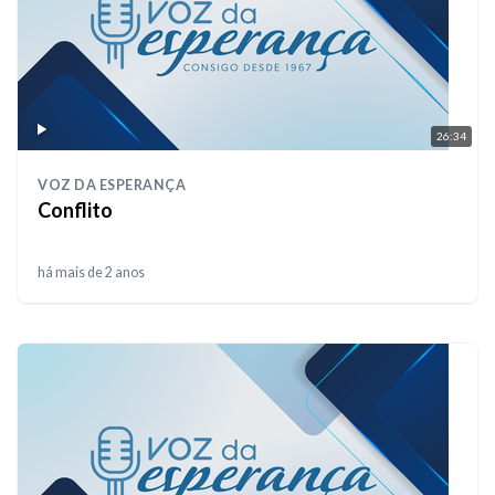
26:34
VOZ DA ESPERANÇA
Conflito
há mais de 2 anos