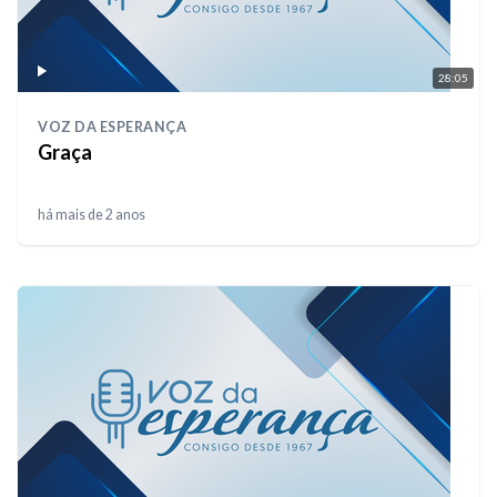
28:05
VOZ DA ESPERANÇA
Graça
há mais de 2 anos