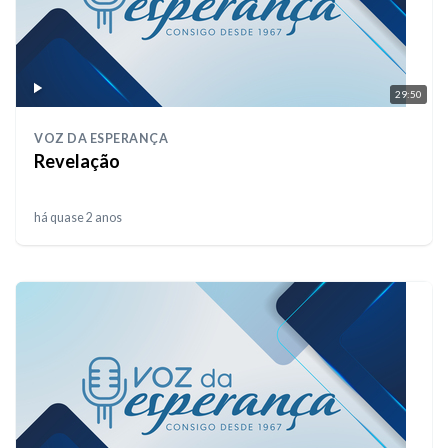
29:50
VOZ DA ESPERANÇA
Revelação
há quase 2 anos