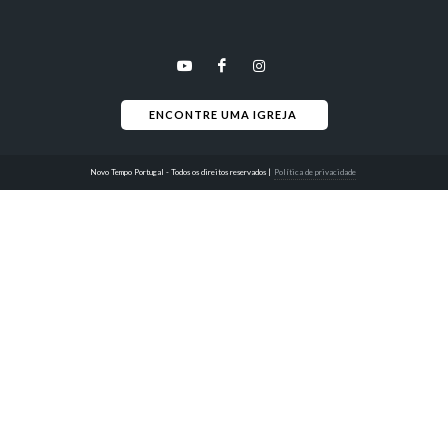
ENCONTRE UMA IGREJA 
Novo Tempo Portugal - Todos os direitos reservados
|
Política de privacidade