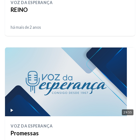
VOZ DA ESPERANÇA
REINO
há mais de 2 anos
29:55
VOZ DA ESPERANÇA
Promessas