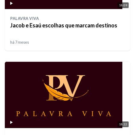
18:09
PALAVRA VIVA
Jacob e Esaú escolhas que marcam destinos
há 7 meses
18:22