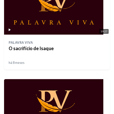
19:27
PALAVRA VIVA
O sacrifício de Isaque
há 8 meses