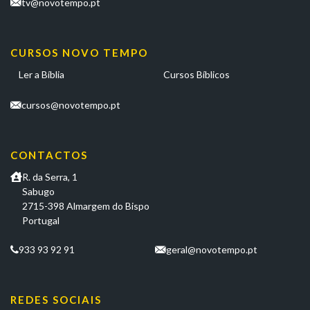
tv@novotempo.pt
CURSOS NOVO TEMPO
Ler a Bíblia
Cursos Bíblicos
cursos@novotempo.pt
CONTACTOS
R. da Serra, 1
Sabugo
2715-398 Almargem do Bispo
Portugal
933 93 92 91
geral@novotempo.pt
REDES SOCIAIS