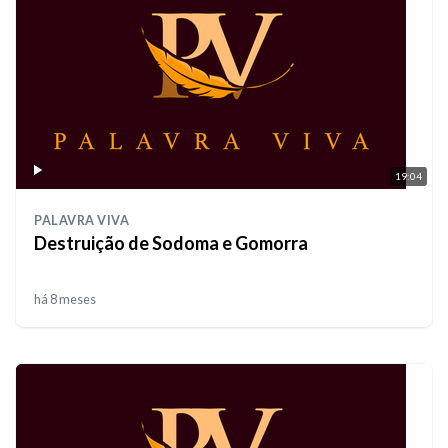
19:04
PALAVRA VIVA
Destruição de Sodoma e Gomorra
há 8 meses