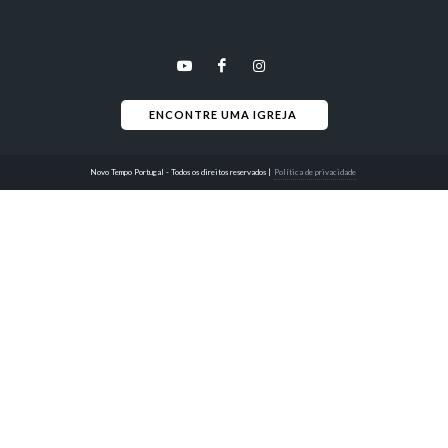
ENCONTRE UMA IGREJA 
Novo Tempo Portugal - Todos os direitos reservados
|
Política de privacidade