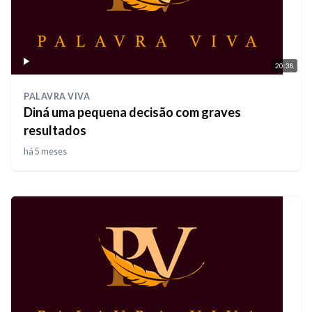
20:38
PALAVRA VIVA
Diná uma pequena decisão com graves
resultados
há 5 meses