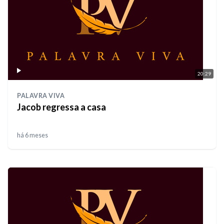
20:29
PALAVRA VIVA
Jacob regressa a casa
há 6 meses