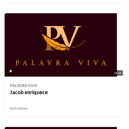
18:56
PALAVRA VIVA
Jacob enriquece
há 6 meses