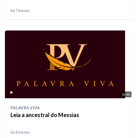
há 7 meses
16:40
PALAVRA VIVA
Leia a ancestral do Messias
há 6 meses