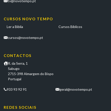
tv@novotempo.pt
CURSOS NOVO TEMPO
Ler a Bíblia
Cursos Bíblicos
cursos@novotempo.pt
CONTACTOS
R. da Serra, 1
Sabugo
2715-398 Almargem do Bispo
Portugal
933 93 92 91
geral@novotempo.pt
REDES SOCIAIS