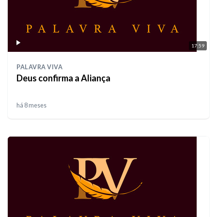
17:59
PALAVRA VIVA
Deus confirma a Aliança
há 8 meses