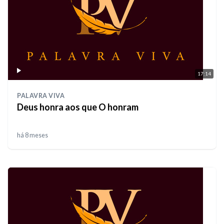
17:14
PALAVRA VIVA
Deus honra aos que O honram
há 8 meses