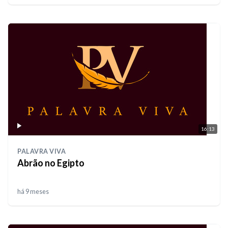
16:13
PALAVRA VIVA
Abrão no Egipto
há 9 meses