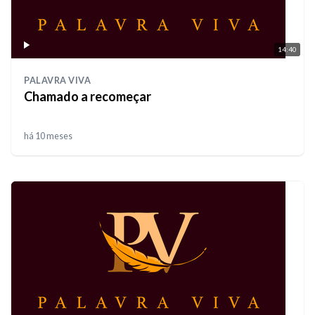
14:40
PALAVRA VIVA
Chamado a recomeçar
há 10 meses