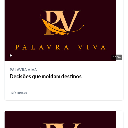
15:54
PALAVRA VIVA
Decisões que moldam destinos
há 9 meses