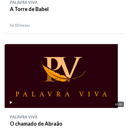
PALAVRA VIVA
A Torre de Babel
há 10 meses
16:00
PALAVRA VIVA
O chamado de Abraão