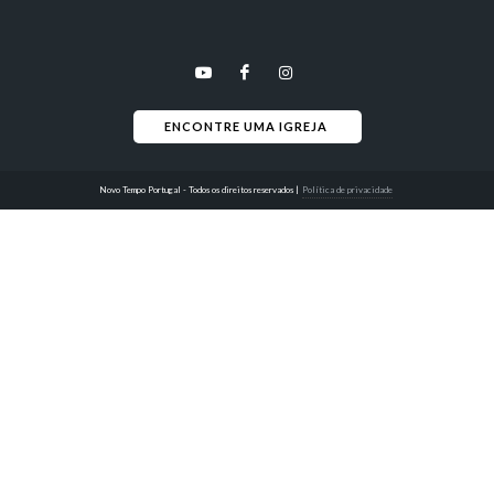
ENCONTRE UMA IGREJA 
Novo Tempo Portugal - Todos os direitos reservados
|
Política de privacidade