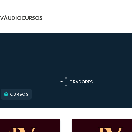
TV
ÁUDIO
CURSOS
ORADORES
CURSOS