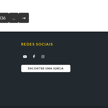
336
...
⇥
REDES SOCIAIS
ENCONTRE UMA IGREJA