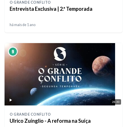
O GRANDE CONFLITO
Entrevista Exclusiva | 2.ª Temporada
há mais de 1 ano
28:30
O GRANDE CONFLITO
Ulrico Zuínglio - A reforma na Suíça