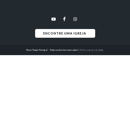
ENCONTRE UMA IGREJA 
Novo Tempo Portugal - Todos os direitos reservados
|
Política de privacidade