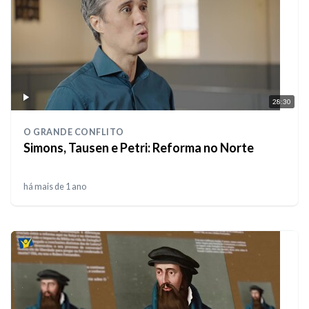
28:30
O GRANDE CONFLITO
Simons, Tausen e Petri: Reforma no Norte
há mais de 1 ano