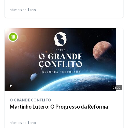
há mais de 1 ano
28:30
O GRANDE CONFLITO
Martinho Lutero: O Progresso da Reforma
há mais de 1 ano