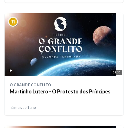
28:30
O GRANDE CONFLITO
Martinho Lutero - O Protesto dos Príncipes
há mais de 1 ano