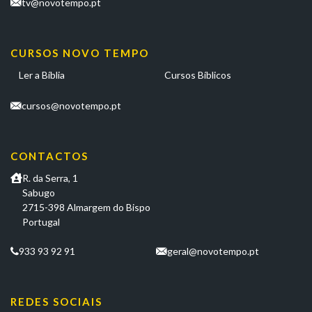
tv@novotempo.pt
CURSOS NOVO TEMPO
Ler a Bíblia
Cursos Bíblicos
cursos@novotempo.pt
CONTACTOS
R. da Serra, 1
Sabugo
2715-398 Almargem do Bispo
Portugal
933 93 92 91
geral@novotempo.pt
REDES SOCIAIS