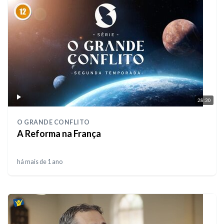
28:30
O GRANDE CONFLITO
A Reforma na França
há mais de 1 ano