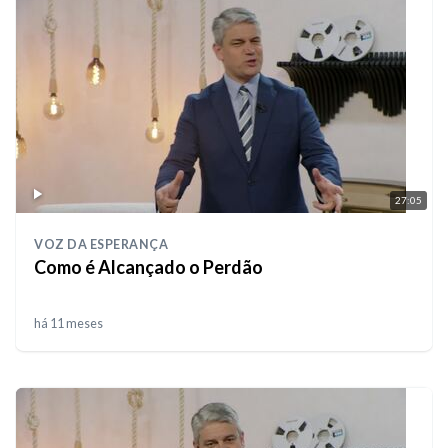
27:05
VOZ DA ESPERANÇA
Como é Alcançado o Perdão
há 11 meses