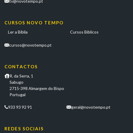
tv@novotempo.pt
CURSOS NOVO TEMPO
Ler a Bíblia
Cursos Bíblicos
cursos@novotempo.pt
CONTACTOS
R. da Serra, 1
Sabugo
2715-398 Almargem do Bispo
Portugal
933 93 92 91
geral@novotempo.pt
REDES SOCIAIS