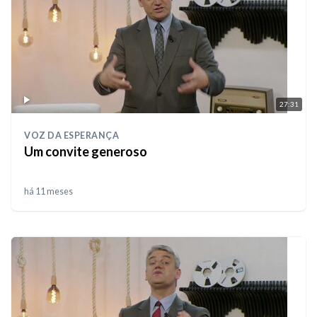
27:31
VOZ DA ESPERANÇA
Um convite generoso
há 11 meses