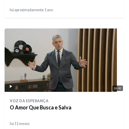
há aproximadamente 1 ano
26:42
VOZ DA ESPERANÇA
O Amor Que Busca e Salva
há 11 meses