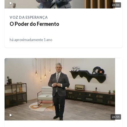
26:06
VOZ DA ESPERANÇA
O Poder do Fermento
há aproximadamente 1 ano
26:55