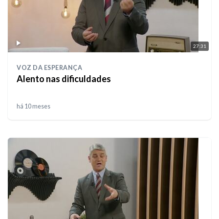
27:31
VOZ DA ESPERANÇA
Alento nas dificuldades
há 10 meses