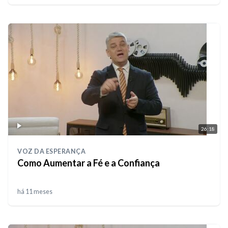
26:18
VOZ DA ESPERANÇA
Como Aumentar a Fé e a Confiança
há 11 meses