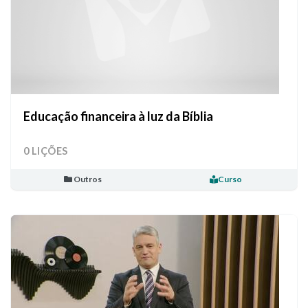
Educação financeira à luz da Bíblia
0 LIÇÕES
Outros
Curso