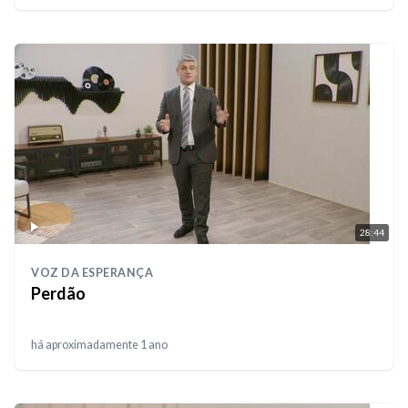
28:44
VOZ DA ESPERANÇA
Perdão
há aproximadamente 1 ano