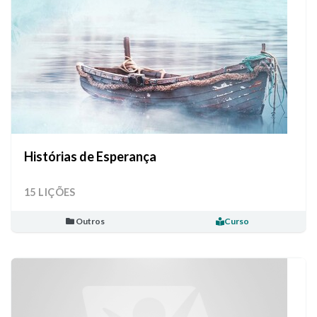
Histórias de Esperança
15 LIÇÕES
Outros
Curso