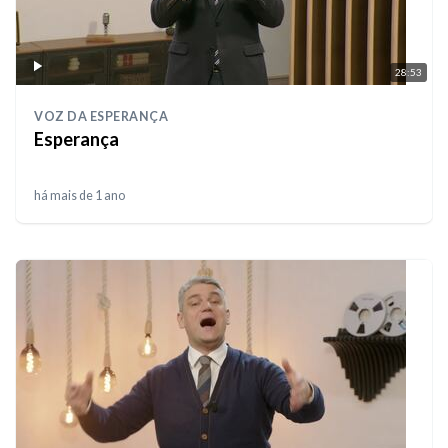
28:53
VOZ DA ESPERANÇA
Esperança
há mais de 1 ano