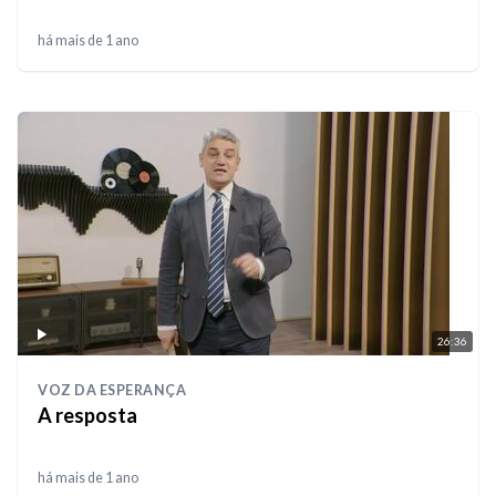
há mais de 1 ano
26:36
VOZ DA ESPERANÇA
A resposta
há mais de 1 ano