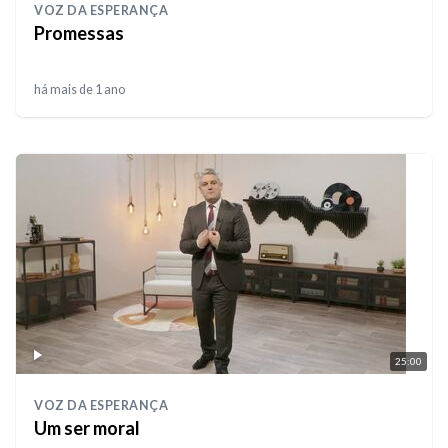
VOZ DA ESPERANÇA
Promessas
há mais de 1 ano
25:00
VOZ DA ESPERANÇA
Um ser moral