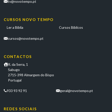
tv@novotempo.pt
CURSOS NOVO TEMPO
Ler a Bíblia
Cursos Bíblicos
cursos@novotempo.pt
CONTACTOS
R. da Serra, 1
Sabugo
2715-398 Almargem do Bispo
Portugal
933 93 92 91
geral@novotempo.pt
REDES SOCIAIS