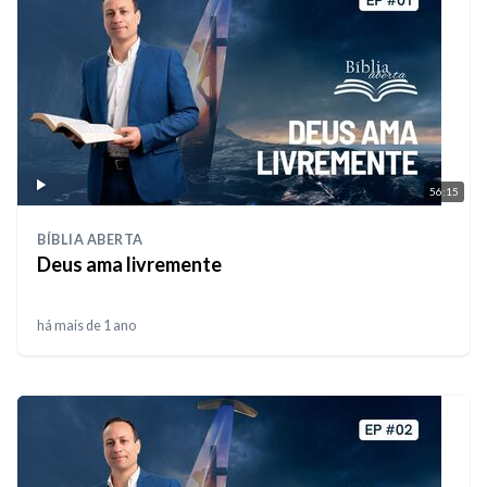
56:15
BÍBLIA ABERTA
Deus ama livremente
há mais de 1 ano