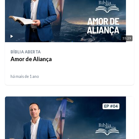
55:29
BÍBLIA ABERTA
Amor de Aliança
há mais de 1 ano