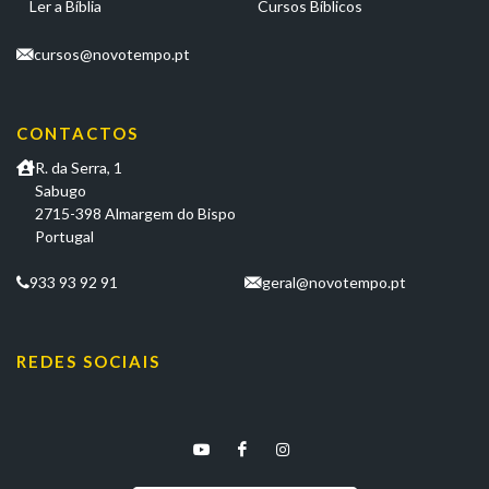
Ler a Bíblia
Cursos Bíblicos
cursos@novotempo.pt
CONTACTOS
R. da Serra, 1
Sabugo
2715-398 Almargem do Bispo
Portugal
933 93 92 91
geral@novotempo.pt
REDES SOCIAIS