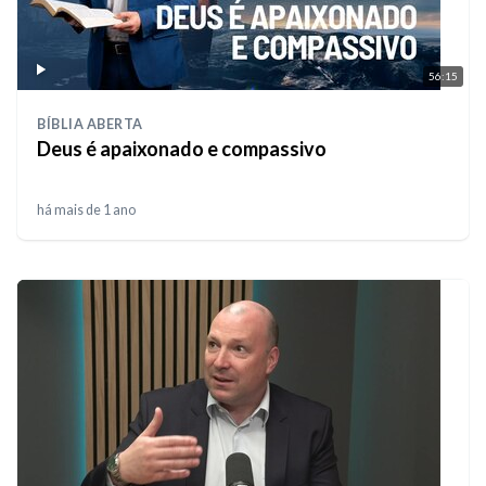
56:15
BÍBLIA ABERTA
Deus é apaixonado e compassivo
há mais de 1 ano