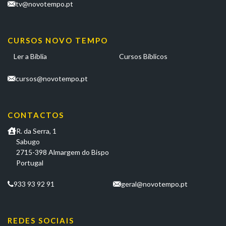
tv@novotempo.pt
CURSOS NOVO TEMPO
Ler a Bíblia
Cursos Bíblicos
cursos@novotempo.pt
CONTACTOS
R. da Serra, 1
Sabugo
2715-398 Almargem do Bispo
Portugal
933 93 92 91
geral@novotempo.pt
REDES SOCIAIS