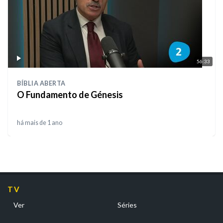
56:33
BÍBLIA ABERTA
O Fundamento de Génesis
há mais de 1 ano
TV
Ver
Séries